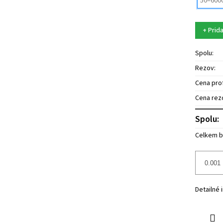
+ Prida
Spolu:
Rezov:
Cena prof
Cena rez
Spolu:
Celkem b
Detailné 