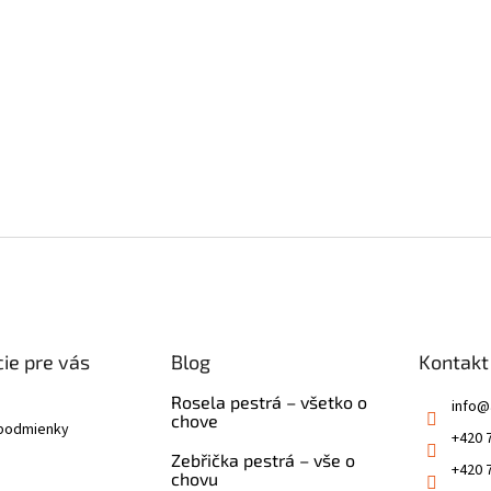
ie pre vás
Blog
Kontakt
Rosela pestrá – všetko o
info
@
chove
podmienky
+420 
Zebřička pestrá – vše o
+420 
chovu