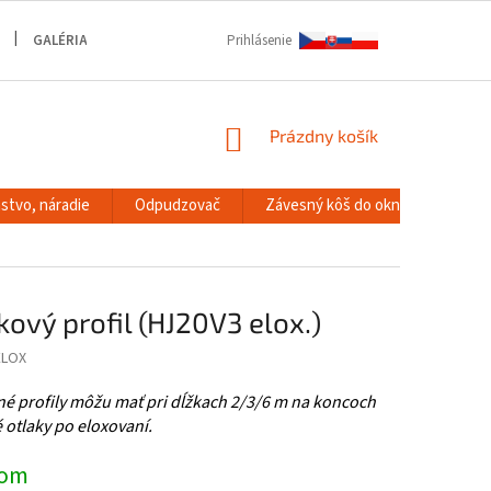
GALÉRIA
Prihlásenie
NÁKUPNÝ
Prázdny košík
KOŠÍK
stvo, náradie
Odpudzovač
Závesný kôš do okna
RACK
kový profil (HJ20V3 elox.)
ELOX
é profily môžu mať pri dĺžkach 2/3/6 m na koncoch
é otlaky po eloxovaní.
dom