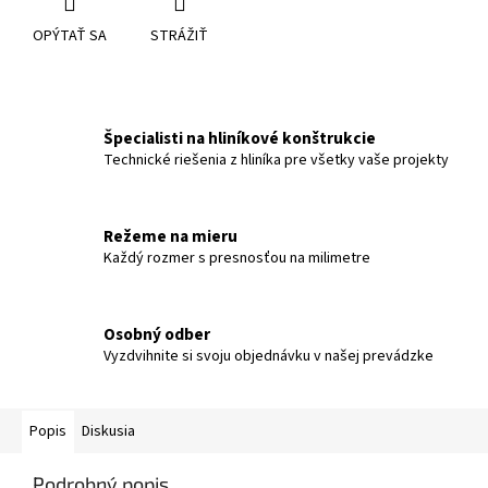
OPÝTAŤ SA
STRÁŽIŤ
Špecialisti na hliníkové konštrukcie
Technické riešenia z hliníka pre všetky vaše projekty
Režeme na mieru
Každý rozmer s presnosťou na milimetre
Osobný odber
Vyzdvihnite si svoju objednávku v našej prevádzke
Popis
Diskusia
Podrobný popis