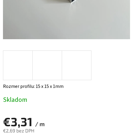
Rozmer profilu: 15 x 15 x 1mm
Skladom
€3,31
/ m
€2,69 bez DPH