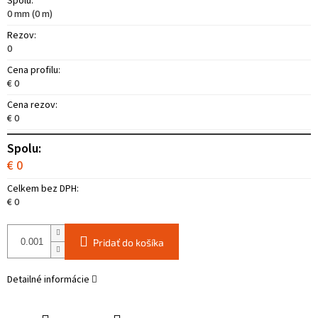
Spolu:
0 mm (0 m)
Rezov:
0
Cena profilu:
€ 0
Cena rezov:
€ 0
Spolu:
€ 0
Celkem bez DPH:
€ 0
Pridať do košíka
Detailné informácie