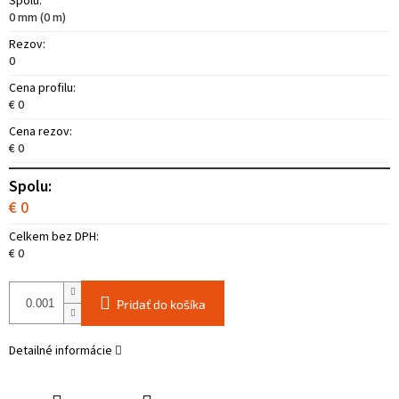
Spolu:
0 mm (0 m)
Rezov:
0
Cena profilu:
€ 0
Cena rezov:
€ 0
Spolu:
€ 0
Celkem bez DPH:
€ 0
Pridať do košíka
Detailné informácie