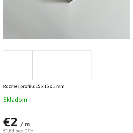
Rozmer profilu: 15 x 15 x 1 mm
Skladom
€2
/ m
€1,63 bez DPH