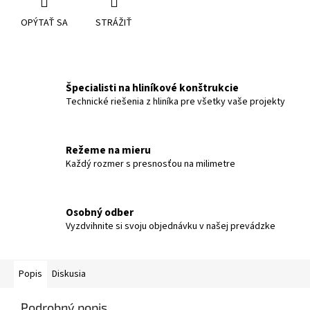
OPÝTAŤ SA
STRÁŽIŤ
Špecialisti na hliníkové konštrukcie
Technické riešenia z hliníka pre všetky vaše projekty
Režeme na mieru
Každý rozmer s presnosťou na milimetre
Osobný odber
Vyzdvihnite si svoju objednávku v našej prevádzke
Popis
Diskusia
Podrobný popis