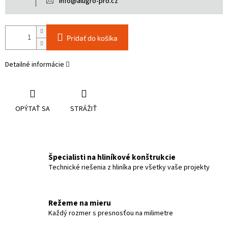
info@alugro-pro.cz
Pridať do košíka
Detailné informácie
OPÝTAŤ SA
STRÁŽIŤ
Špecialisti na hliníkové konštrukcie
Technické riešenia z hliníka pre všetky vaše projekty
Režeme na mieru
Každý rozmer s presnosťou na milimetre