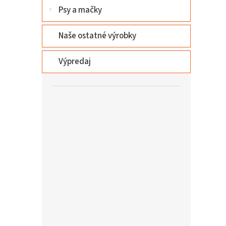
Psy a mačky
Naše ostatné výrobky
Výpredaj