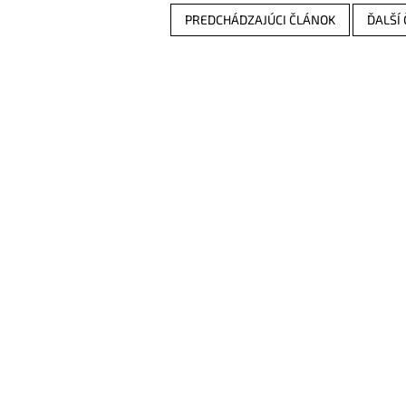
PREDCHÁDZAJÚCI ČLÁNOK
ĎALŠÍ