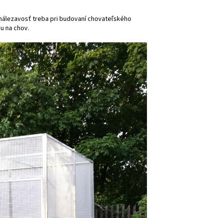
vynálezavosť treba pri budovaní chovateľského
u na chov.