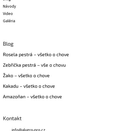
Návody
Video
Galéria
Blog
Rosela pestrá – všetko o chove
Zebřička pestrá – vše o chovu
Žako – všetko o chove
Kakadu – všetko o chove
Amazoňan – všetko o chove
Kontakt
info
@
alugro-pro.cz