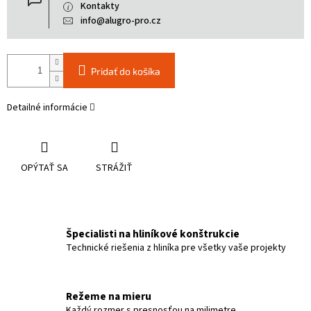
Kontakty
info@alugro-pro.cz
Pridať do košíka
Detailné informácie
OPÝTAŤ SA
STRÁŽIŤ
Špecialisti na hliníkové konštrukcie
Technické riešenia z hliníka pre všetky vaše projekty
Režeme na mieru
Každý rozmer s presnosťou na milimetre