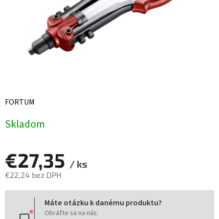
FORTUM
Skladom
€27,35
/ ks
€22,24 bez DPH
Jednotková
Máte otázku k danému produktu?
cena:
Obráťte sa na nás: