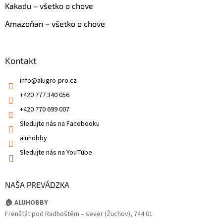
Kakadu – všetko o chove
Amazoňan – všetko o chove
Kontakt
info
@
alugro-pro.cz
+420 777 340 056
+420 770 699 007
Sledujte nás na Facebooku
aluhobby
Sledujte nás na YouTube
NAŠA PREVÁDZKA
🏠 ALUHOBBY
Frenštát pod Radhoštěm – sever (Žuchov), 744 01