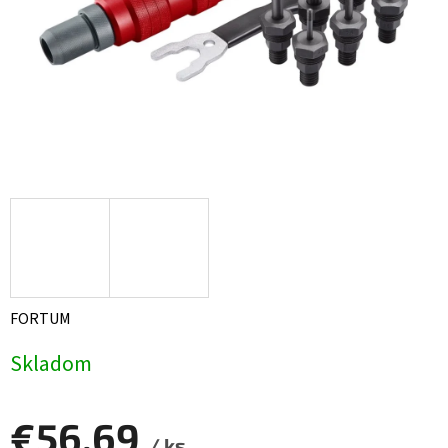
FORTUM
Skladom
€56,69
/ ks